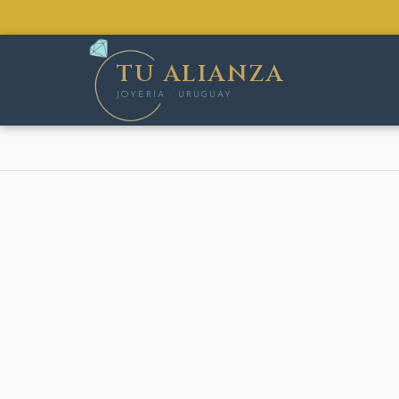
TU ALIANZA
JOYERÍA · URUGUAY