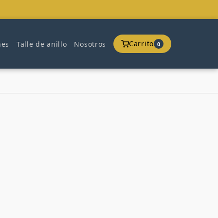
Carrito
nes
Talle de anillo
Nosotros
0