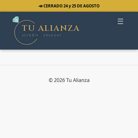
📣 CERRADO 24 y 25 DE AGOSTO
☰
TU ALIANZA
JOYERÍA · URUGUAY
© 2026 Tu Alianza